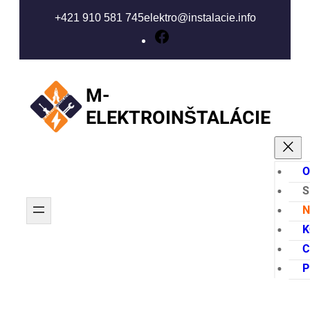
+421 910 581 745
elektro@instalacie.info
Facebook
M-
ELEKTROINŠTALÁCIE
O
S
N
K
C
P