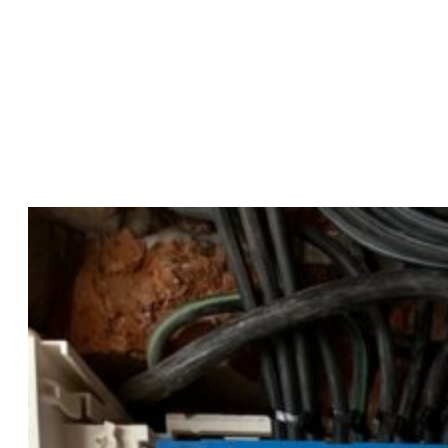
Montáž svietidiel
Výmena dátového rozvádzača