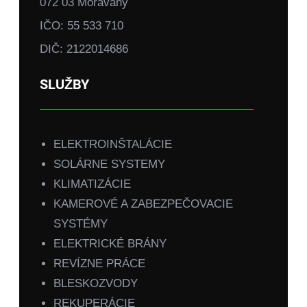
072 03 Moravany
IČO: 55 533 710
DIČ: 2122014686
SLUŽBY
ELEKTROINŠTALÁCIE
SOLÁRNE SYSTEMY
KLIMATIZÁCIE
KAMEROVÉ A ZABEZPEČOVACIE
SYSTÉMY
ELEKTRICKÉ BRÁNY
REVÍZNE PRÁCE
BLESKOZVODY
REKUPERÁCIE